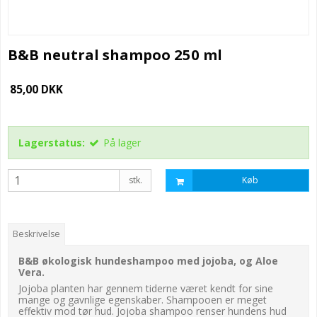
B&B neutral shampoo 250 ml
85,00 DKK
Lagerstatus:
På lager
stk.
Køb
Beskrivelse
B&B økologisk hundeshampoo med jojoba, og Aloe
Vera.
Jojoba planten har gennem tiderne været kendt for sine
mange og gavnlige egenskaber. Shampooen er meget
effektiv mod tør hud. Jojoba shampoo renser hundens hud