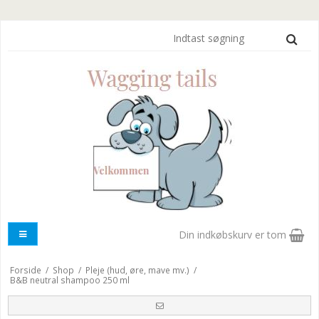
Din indkøbskurv er tom
Forside
/
Shop
/
Pleje (hud, øre, mave mv.)
/
B&B neutral shampoo 250 ml