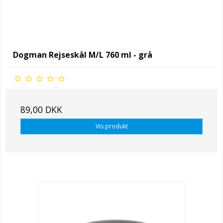
Dogman Rejseskål M/L 760 ml - grå
89,00 DKK
Vis produkt