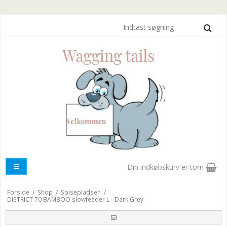
Din indkøbskurv er tom
Forside
/
Shop
/
Spisepladsen
/
DISTRICT 70 BAMBOO slowfeeder L - Dark Grey