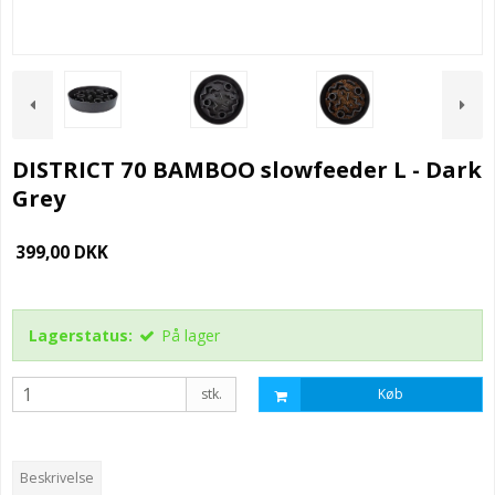
DISTRICT 70 BAMBOO slowfeeder L - Dark
Grey
399,00 DKK
Lagerstatus:
På lager
stk.
Køb
Beskrivelse