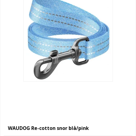
WAUDOG Re-cotton snor blå/pink