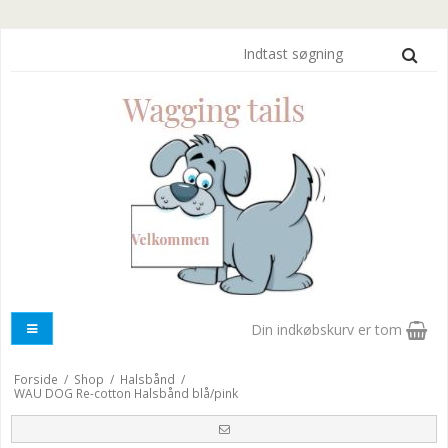
Din indkøbskurv er tom
Forside
/
Shop
/
Halsbånd
/
WAU DOG Re-cotton Halsbånd blå/pink