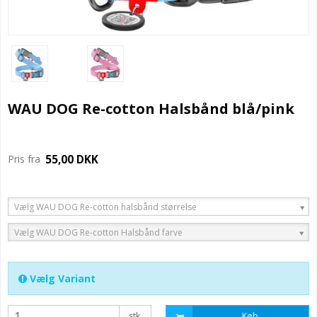
WAU DOG Re-cotton Halsbånd blå/pink
55,00 DKK
Pris fra
Vælg WAU DOG Re-cotton halsbånd størrelse
Vælg WAU DOG Re-cotton Halsbånd farve
Vælg Variant
stk.
Køb