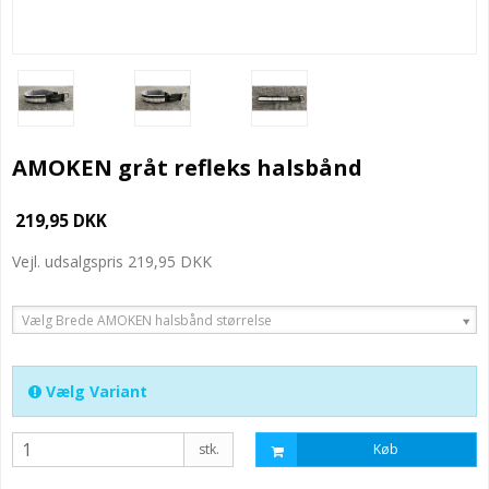
AMOKEN gråt refleks halsbånd
219,95 DKK
Vejl. udsalgspris 219,95 DKK
Vælg Brede AMOKEN halsbånd størrelse
Vælg Variant
stk.
Køb