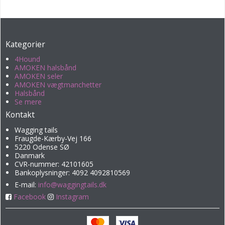
Kategorier
4Hound
AMOKEN halsbånd
AMOKEN seler
AMOKEN vægtmanchetter
Halsbånd
Se mere
Kontakt
Wagging tails
Fraugde-Kærby-Vej 166
5220 Odense SØ
Danmark
CVR-nummer: 42101605
Bankoplysninger: 4092 4092810569
E-mail
:
info@waggingtails.dk
Facebook
Instagram