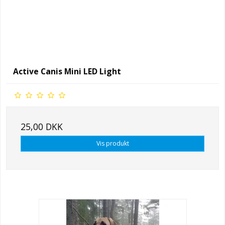
Active Canis Mini LED Light
25,00 DKK
Vis produkt