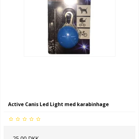
Active Canis Led Light med karabinhage
25,00 DKK