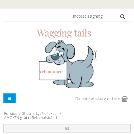
Din indkøbskurv er tom
Forside
/
Shop
/
Lys/reflekser
/
AMOKEN gråt refleks halsbånd