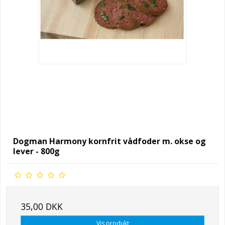
Dogman Harmony kornfrit vådfoder m. okse og
lever - 800g
35,00 DKK
Vis produkt