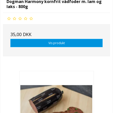
Dogman Harmony kornfrit vådfoder m. lam og
laks - 800g
35,00 DKK
Vis produkt