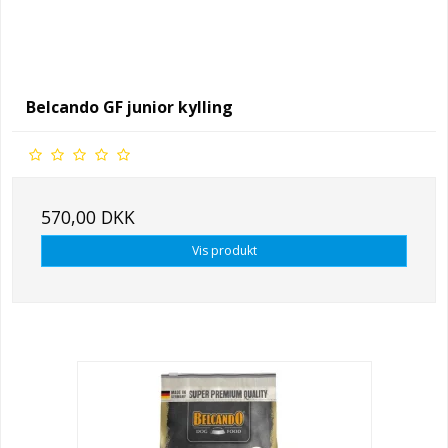
Belcando GF junior kylling
570,00 DKK
Vis produkt