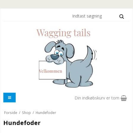
Din indkøbskurv er tom
Forside
/
Shop
/
Hundefoder
Hundefoder