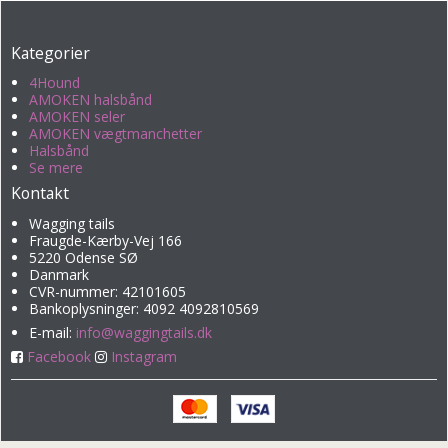
Kategorier
4Hound
AMOKEN halsbånd
AMOKEN seler
AMOKEN vægtmanchetter
Halsbånd
Se mere
Kontakt
Wagging tails
Fraugde-Kærby-Vej 166
5220 Odense SØ
Danmark
CVR-nummer: 42101605
Bankoplysninger: 4092 4092810569
E-mail
:
info@waggingtails.dk
Facebook
Instagram