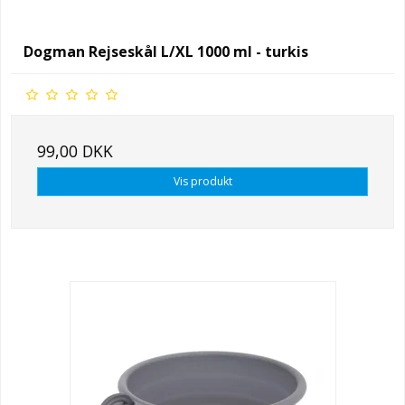
Dogman Rejseskål L/XL 1000 ml - turkis
99,00 DKK
Vis produkt