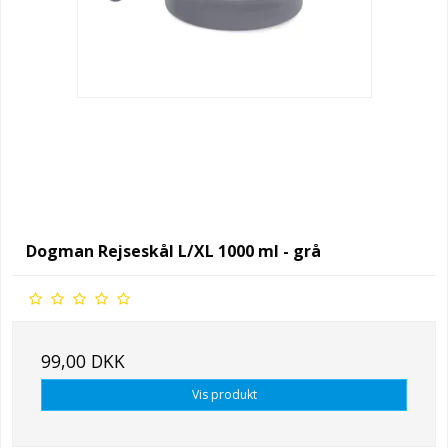
Dogman Rejseskål L/XL 1000 ml - grå
99,00 DKK
Vis produkt