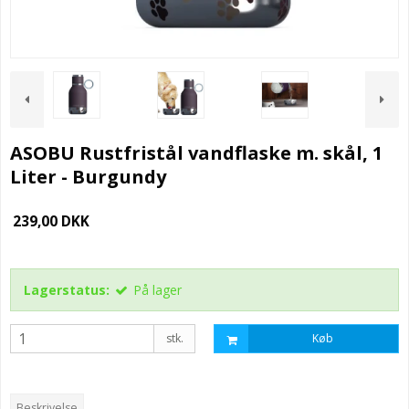
ASOBU Rustfristål vandflaske m. skål, 1
Liter - Burgundy
239,00 DKK
Lagerstatus:
På lager
stk.
Køb
Beskrivelse