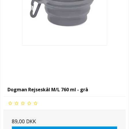
Dogman Rejseskål M/L 760 ml - grå
89,00 DKK