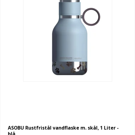
ASOBU Rustfristål vandflaske m. skål, 1 Liter -
blå