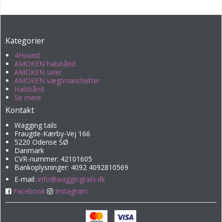
Kategorier
4Hound
AMOKEN halsbånd
AMOKEN seler
AMOKEN vægtmanchetter
Halsbånd
Se mere
Kontakt
Wagging tails
Fraugde-Kærby-Vej 166
5220 Odense SØ
Danmark
CVR-nummer: 42101605
Bankoplysninger: 4092 4092810569
E-mail
:
info@waggingtails.dk
Facebook
Instagram