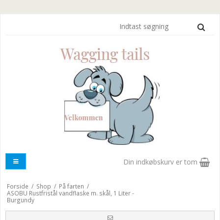
Din indkøbskurv er tom
Forside
/
Shop
/
På farten
/
ASOBU Rustfristål vandflaske m. skål, 1 Liter -
Burgundy