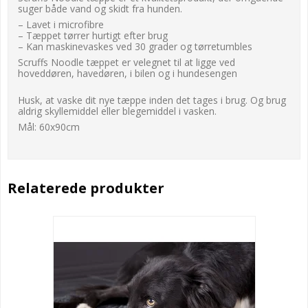
suger både vand og skidt fra hunden.
– Lavet i microfibre
– Tæppet tørrer hurtigt efter brug
– Kan maskinevaskes ved 30 grader og tørretumbles
Scruffs Noodle tæppet er velegnet til at ligge ved
hoveddøren, havedøren, i bilen og i hundesengen
Husk, at vaske dit nye tæppe inden det tages i brug. Og brug
aldrig skyllemiddel eller blegemiddel i vasken.
Mål: 60x90cm
Relaterede produkter