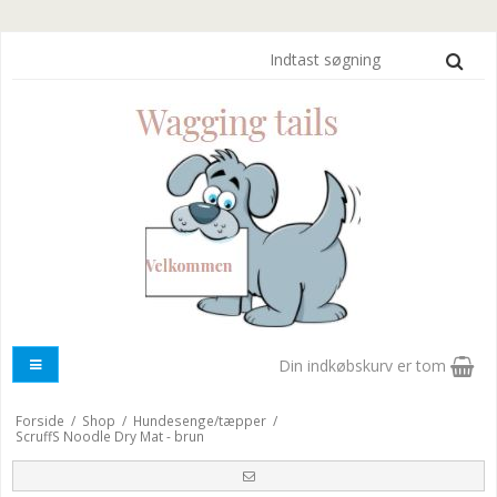
Din indkøbskurv er tom
Forside
/
Shop
/
Hundesenge/tæpper
/
ScruffS Noodle Dry Mat - brun