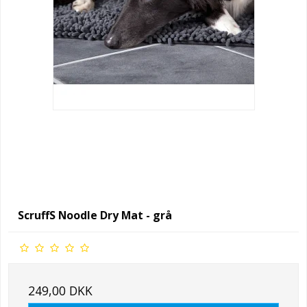
ScruffS Noodle Dry Mat - grå
249,00 DKK