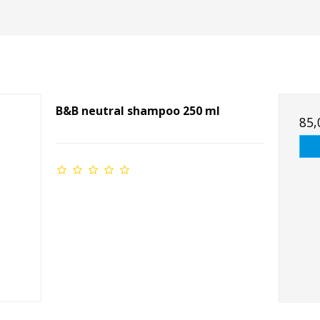
B&B neutral shampoo 250 ml
85,