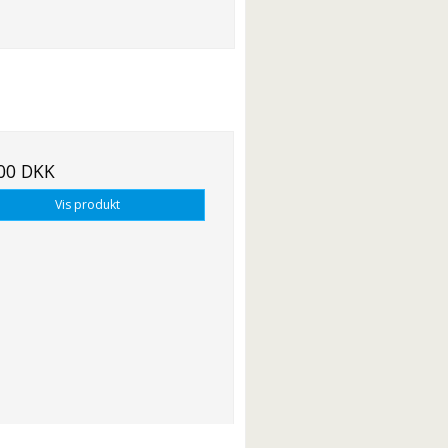
00 DKK
Vis produkt