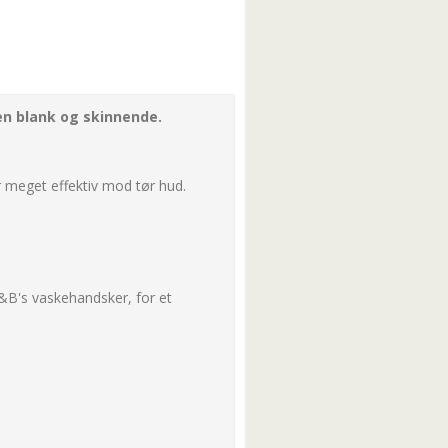
en blank og skinnende.
 meget effektiv mod tør hud.
B&B's vaskehandsker, for et