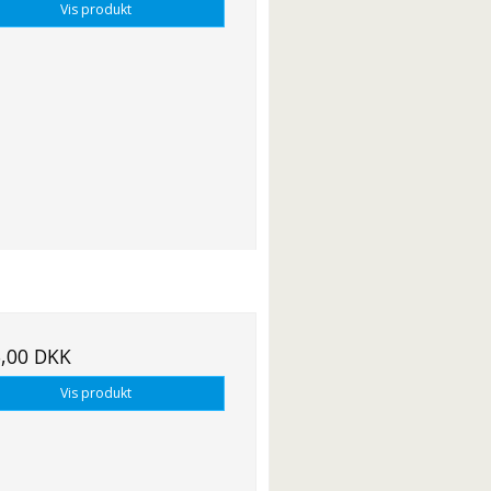
Vis produkt
,00 DKK
Vis produkt