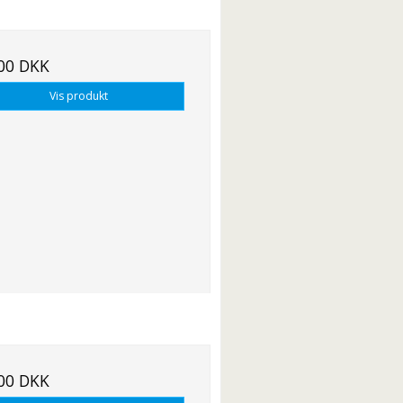
00 DKK
Vis produkt
00 DKK