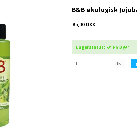
B&B økologisk Jojo
85,00 DKK
Lagerstatus:
På lager
stk.