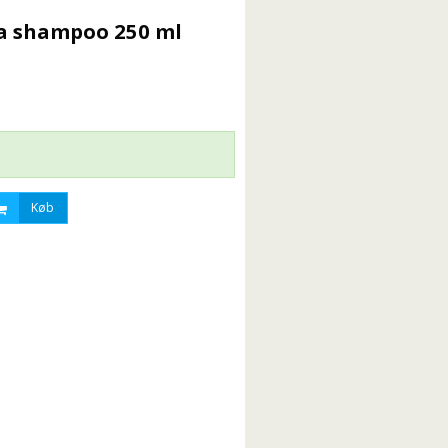
ba shampoo 250 ml
Køb