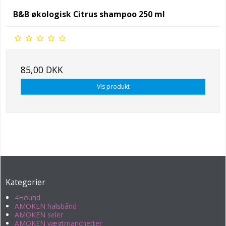
B&B økologisk Citrus shampoo 250 ml
85,00 DKK
Vis produkt
Kategorier
4Hound
AMOKEN halsbånd
AMOKEN seler
AMOKEN vægtmanchetter