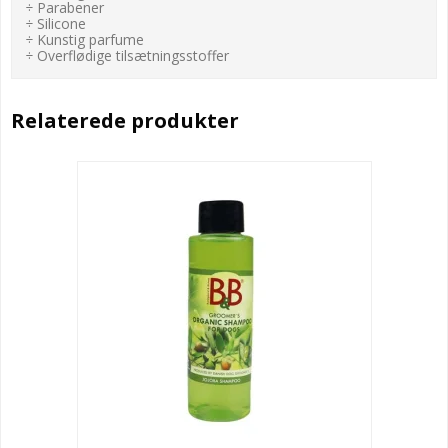
÷ Parabener
÷ Silicone
÷ Kunstig parfume
÷ Overflødige tilsætningsstoffer
Relaterede produkter