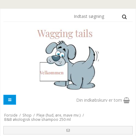
Din indkøbskurv er tom
Forside
/
Shop
/
Pleje (hud, øre, mave mv.)
/
B&B økologisk show shampoo 250 ml